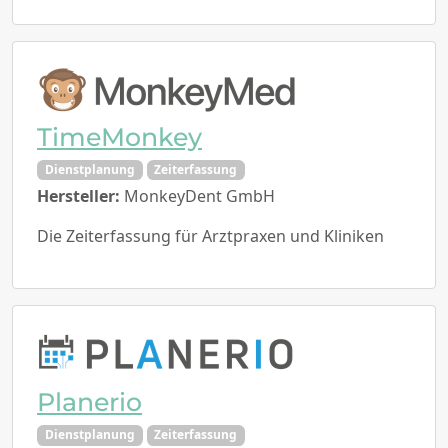
TimeMonkey
Dienstplanung
Zeiterfassung
Hersteller:
MonkeyDent GmbH
Die Zeiterfassung für Arztpraxen und Kliniken
Planerio
Dienstplanung
Zeiterfassung