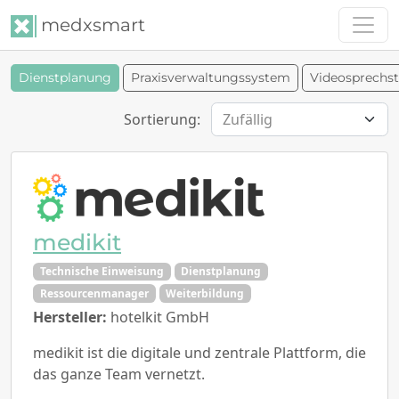
medxsmart
Dienstplanung
Praxisverwaltungssystem
Videosprechs
Sortierung:
medikit
Technische Einweisung
Dienstplanung
Ressourcenmanager
Weiterbildung
Hersteller:
hotelkit GmbH
medikit ist die digitale und zentrale Plattform, die
das ganze Team vernetzt.