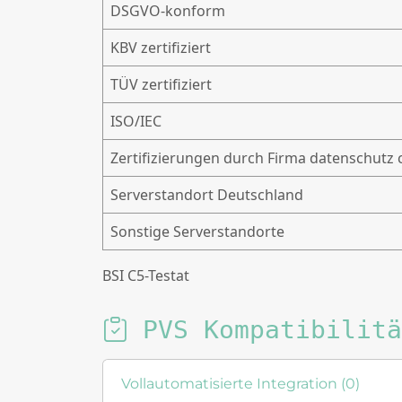
DSGVO-konform
KBV zertifiziert
TÜV zertifiziert
ISO/IEC
Zertifizierungen durch Firma datenschutz 
Serverstandort Deutschland
Sonstige Serverstandorte
BSI C5-Testat
PVS Kompatibilitä
Vollautomatisierte Integration (0)