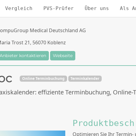
Vergleich
PVS-Prüfer
Über uns
Als A
ompuGroup Medical Deutschland AG
aria Trost 21, 56070 Koblenz
Anbieter kontaktieren
Webseite
oc
Online Terminbuchung
Terminkalender
axiskalender: effiziente Terminbuchung, Online
Produktbesch
Optimieren Sie Ihr Termin