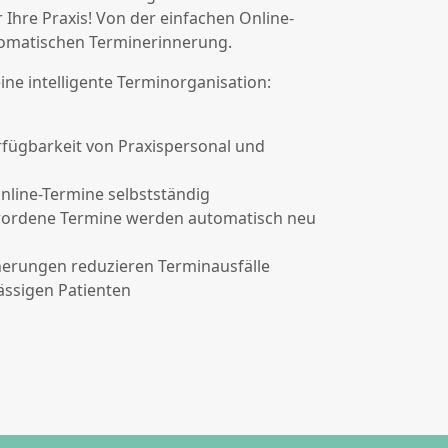
r Ihre Praxis! Von der einfachen Online-
omatischen Terminerinnerung.
ine intelligente Terminorganisation:
fügbarkeit von Praxispersonal und
nline-Termine selbstständig
ewordene Termine werden automatisch neu
erungen reduzieren Terminausfälle
ässigen Patienten