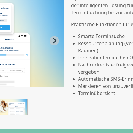
der intelligenten Lösung fü
Terminbuchung bis zur aut
Praktische Funktionen für e
Smarte Terminsuche
Ressourcenplanung (Ver
Räumen)
Ihre Patienten buchen O
Nachrückerliste: freig
vergeben
Automatische SMS-Erinn
Markieren von unzuverl
Terminübersicht