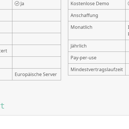
Ja
Kostenlose Demo
Anschaffung
Monatlich
Jährlich
cert
Pay-per-use
Mindestvertragslaufzeit
Europäische Server
t