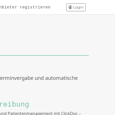
nbieter registrieren
Login
-Terminvergabe und automatische
reibung
- und Patientenmanagement mit ClickDoc –