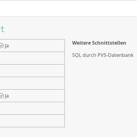
t
Weitere Schnittstellen
Ja
SQL durch PVS-Datenbank
Ja