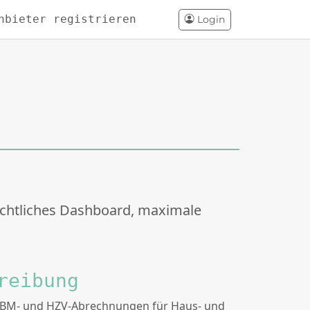
nbieter registrieren
Login
ichtliches Dashboard, maximale
reibung
EBM- und HZV-Abrechnungen für Haus- und