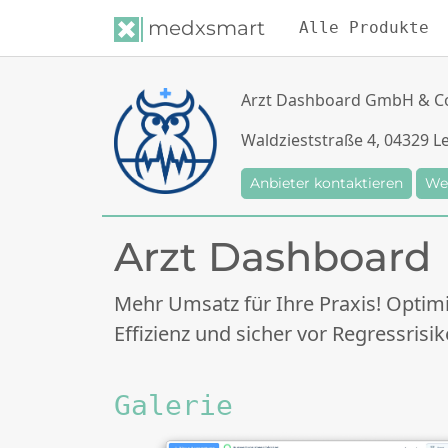
medxsmart
Alle Produkte
Arzt Dashboard GmbH & C
Waldzieststraße 4, 04329 Le
Anbieter kontaktieren
We
Arzt Dashboard
Mehr Umsatz für Ihre Praxis! Opti
Effizienz und sicher vor Regressrisik
Galerie