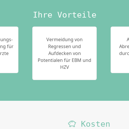
Ihre Vorteile
nungs-
Vermeidung von
A
ing für
Regressen und
Abr
rzte
Aufdecken von
durc
Potentialen für EBM und
HZV
Kosten