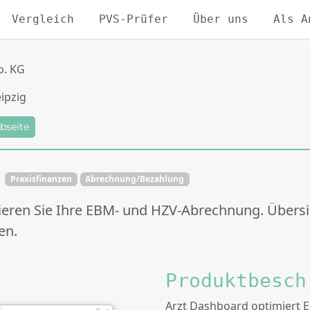
Vergleich
PVS-Prüfer
Über uns
Als A
o. KG
ipzig
bseite
Praxisfinanzen
Abrechnung/Bezahlung
mieren Sie Ihre EBM- und HZV-Abrechnung. Übers
en.
Produktbesch
Arzt Dashboard optimiert 