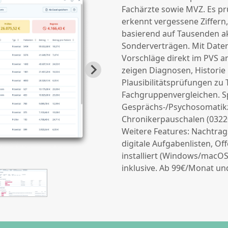
Fachärzte sowie MVZ. Es pr
erkennt vergessene Ziffern
basierend auf Tausenden ak
Sonderverträgen. Mit Date
Vorschläge direkt im PVS a
zeigen Diagnosen, Historie
Plausibilitätsprüfungen zu 
Fachgruppenvergleichen. Sp
Gesprächs-/Psychosomatikzi
Chronikerpauschalen (0322
Weitere Features: Nachtrag
digitale Aufgabenlisten, Of
installiert (Windows/macOS
inklusive. Ab 99€/Monat un