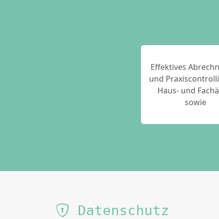
Effektives Abrech
und Praxiscontroll
Haus- und Fachä
sowie
Datenschutz