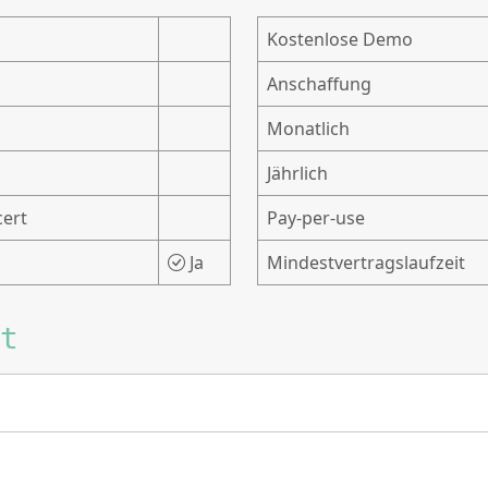
Kostenlose Demo
Anschaffung
Monatlich
Jährlich
cert
Pay-per-use
Ja
Mindestvertragslaufzeit
t