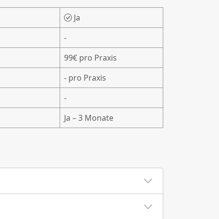
Ja
-
99€ pro Praxis
- pro Praxis
-
Ja – 3 Monate