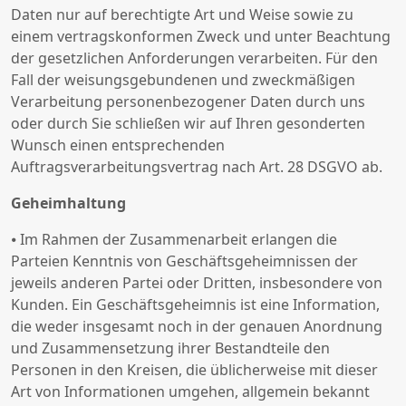
Daten nur auf berechtigte Art und Weise sowie zu
einem vertragskonformen Zweck und unter Beachtung
der gesetzlichen Anforderungen verarbeiten. Für den
Fall der weisungsgebundenen und zweckmäßigen
Verarbeitung personenbezogener Daten durch uns
oder durch Sie schließen wir auf Ihren gesonderten
Wunsch einen entsprechenden
Auftragsverarbeitungsvertrag nach Art. 28 DSGVO ab.
Geheimhaltung
⦁ Im Rahmen der Zusammenarbeit erlangen die
Parteien Kenntnis von Geschäftsgeheimnissen der
jeweils anderen Partei oder Dritten, insbesondere von
Kunden. Ein Geschäftsgeheimnis ist eine Information,
die weder insgesamt noch in der genauen Anordnung
und Zusammensetzung ihrer Bestandteile den
Personen in den Kreisen, die üblicherweise mit dieser
Art von Informationen umgehen, allgemein bekannt