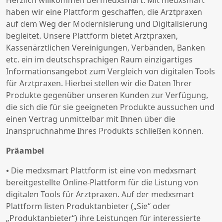
Herzlich willkommen bei medxsmart. Mit medxsmart
haben wir eine Plattform geschaffen, die Arztpraxen
auf dem Weg der Modernisierung und Digitalisierung
begleitet. Unsere Plattform bietet Arztpraxen,
Kassenärztlichen Vereinigungen, Verbänden, Banken
etc. ein im deutschsprachigen Raum einzigartiges
Informationsangebot zum Vergleich von digitalen Tools
für Arztpraxen. Hierbei stellen wir die Daten Ihrer
Produkte gegenüber unseren Kunden zur Verfügung,
die sich die für sie geeigneten Produkte aussuchen und
einen Vertrag unmittelbar mit Ihnen über die
Inanspruchnahme Ihres Produkts schließen können.
Präambel
⦁ Die medxsmart Plattform ist eine von medxsmart
bereitgestellte Online-Plattform für die Listung von
digitalen Tools für Arztpraxen. Auf der medxsmart
Plattform listen Produktanbieter („Sie“ oder
„Produktanbieter“) ihre Leistungen für interessierte